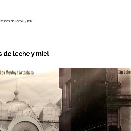
minos de leche y miel
 de leche y miel