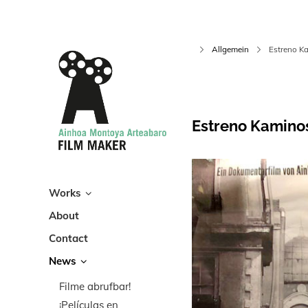
Allgemein
Estreno Ka
Estreno Kaminos
Works
About
Contact
News
Filme abrufbar!
¡Películas en